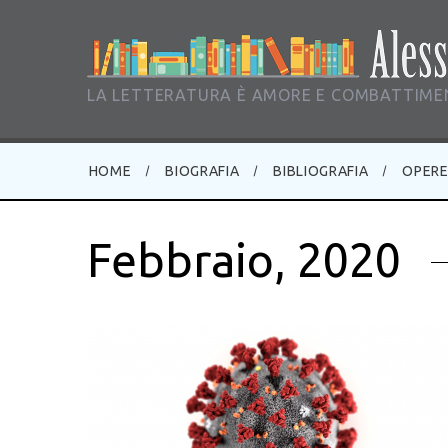
LA LETTERATURA È AMORE E COMBATTIMEN
HOME
BIOGRAFIA
BIBLIOGRAFIA
OPER
Febbraio, 2020