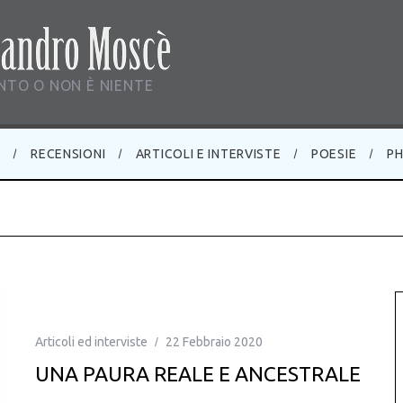
TO O NON È NIENTE
E
RECENSIONI
ARTICOLI E INTERVISTE
POESIE
P
Articoli ed interviste
22 Febbraio 2020
UNA PAURA REALE E ANCESTRALE