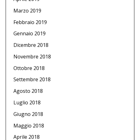
Marzo 2019
Febbraio 2019
Gennaio 2019
Dicembre 2018
Novembre 2018
Ottobre 2018
Settembre 2018
Agosto 2018
Luglio 2018
Giugno 2018
Maggio 2018
Aprile 2018