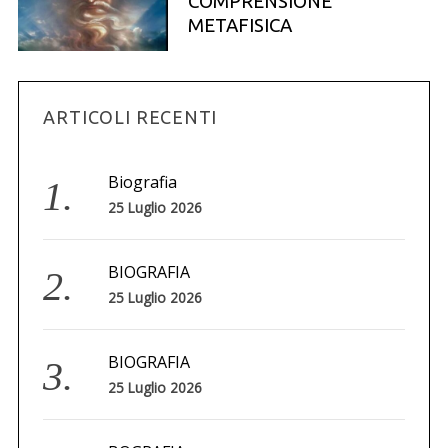
o
COMPRENSIONE
METAFISICA
r
:
ARTICOLI RECENTI
Biografia
25 Luglio 2026
BIOGRAFIA
25 Luglio 2026
BIOGRAFIA
25 Luglio 2026