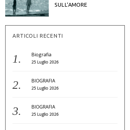
o
SULL’AMORE
r
:
ARTICOLI RECENTI
Biografia
25 Luglio 2026
BIOGRAFIA
25 Luglio 2026
BIOGRAFIA
25 Luglio 2026